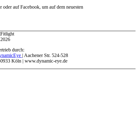
ier oder auf Facebook, um auf dem neuesten
 2026
rtrieb durch:
ynamicEye
| Aachener Str. 524-528
0933 Köln | www.dynamic-eye.de