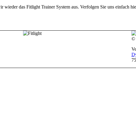
r wieder das Fitlight Trainer System aus. Verfolgen Sie uns einfach h
©
Ve
D
75