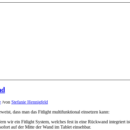
nd
e
/
von
Stefanie Hennigfeld
eist, dass man das Fitlight multifunktional einsetzen kann:
fern wir ein Fitlight System, welches fest in eine Rückwand integriert 
ofort auf der Mitte der Wand im Tablet einsehbar.