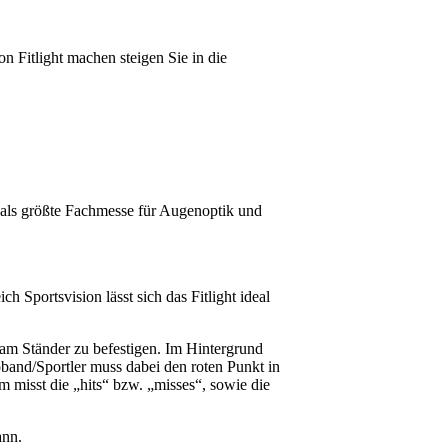
 Fitlight machen steigen Sie in die
 als größte Fachmesse für Augenoptik und
 Sportsvision lässt sich das Fitlight ideal
 am Ständer zu befestigen. Im Hintergrund
oband/Sportler muss dabei den roten Punkt in
m misst die „hits“ bzw. „misses“, sowie die
ann.