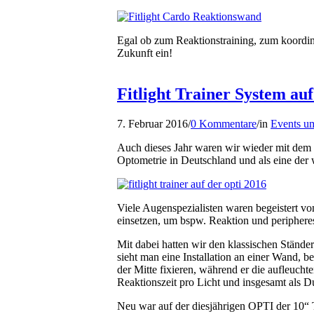
Egal ob zum Reaktionstraining, zum koordin
Zukunft ein!
Fitlight Trainer System au
7. Februar 2016
/
0 Kommentare
/
in
Events um
Auch dieses Jahr waren wir wieder mit dem 
Optometrie in Deutschland und als eine der
Viele Augenspezialisten waren begeistert von
einsetzen, um bspw. Reaktion und periphere
Mit dabei hatten wir den klassischen Stände
sieht man eine Installation an einer Wand, 
der Mitte fixieren, während er die aufleucht
Reaktionszeit pro Licht und insgesamt als D
Neu war auf der diesjährigen OPTI der 10“ 