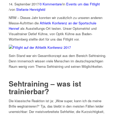
14. September 2017
/
0 Kommentare
/
in
Events um das Fitlight
/
von
Stefanie Hennigfeld
NRW – Dieses Jahr konnten wir zusätzlich zu unseren anderen
Messe-Auftritten die
Athletik Konferenz an der Sportschule
Hennef
als Ausstellungs-Ort testen. Unser Optometrist und
Visualtrainer Detlef Kühne, von Optik Kühne aus Baden-
Württemberg stellte dort für uns das Fitlight vor.
Sein Stand war ein Gesamtkonzept aus dem Bereich Sehtraining.
Denn immernoch wissen viele Menschen im deutschsprachigen
Raum wenig vom Thema Sehtraining und seinen Möglichkeiten.
Sehtraining – was ist
trainierbar?
Die klassische Reaktion ist ja: „Wow super, kann ich da meine
Brille wegtrainieren?“ Tja, das bleibt in den meisten Fällen leider
unerreichbar: Der meistverbreitete Sehfehler, die Kurzsichtigkeit,