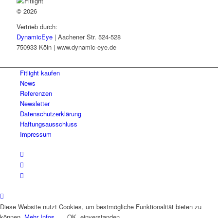
© 2026
Vertrieb durch:
DynamicEye
| Aachener Str. 524-528
750933 Köln | www.dynamic-eye.de
Fitlight kaufen
News
Referenzen
Newsletter
Datenschutzerklärung
Haftungsausschluss
Impressum
Diese Website nutzt Cookies, um bestmögliche Funktionalität bieten zu
können.
Mehr Infos
OK, einverstanden