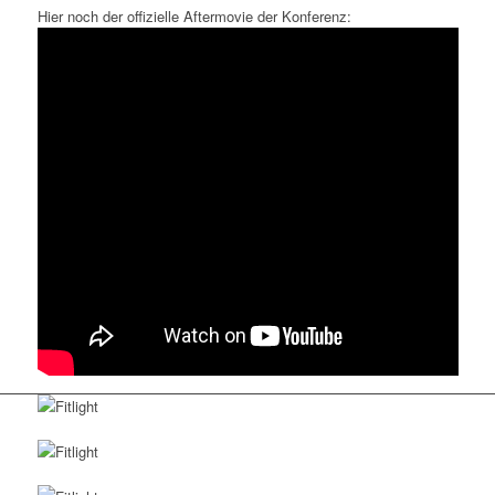
Hier noch der offizielle Aftermovie der Konferenz: